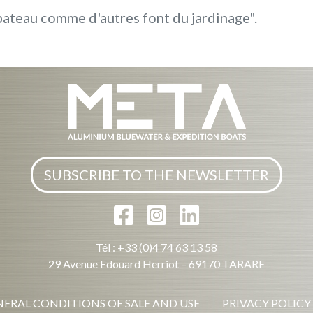
 bateau comme d'autres font du jardinage".
SUBSCRIBE TO THE NEWSLETTER
Tél : +33 (0)4 74 63 13 58
29 Avenue Edouard Herriot – 69170 TARARE
ERAL CONDITIONS OF SALE AND USE
PRIVACY POLICY