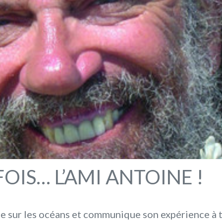
FOIS… L’AMI ANTOINE !
e sur les océans et communique son expérience à tr