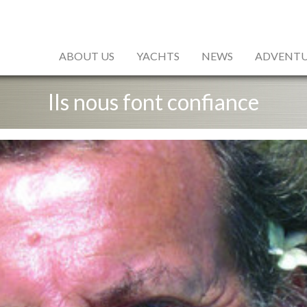
ABOUT US
YACHTS
NEWS
ADVENTU
Ils nous font confiance