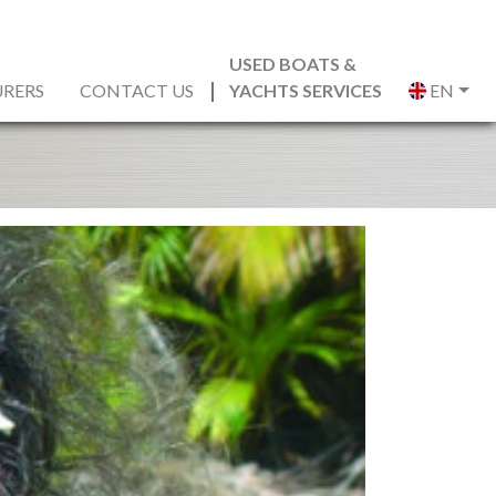
USED BOATS &
RERS
CONTACT US
YACHTS SERVICES
EN